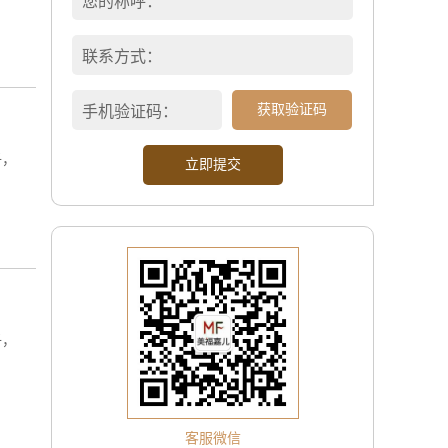
获取验证码
子，
子，
客服微信