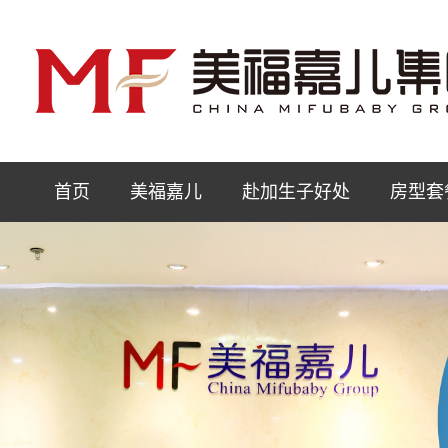
首页
美福嘉儿
赴加生子好处
房型套