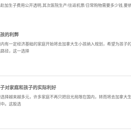
, 赴加生子费用公开透明,其次医院生产/往返机票/日常购物需要多少钱,要
孩的利弊
国内有一定经济基础的家庭开始将去加拿大生小孩纳入规划，希望为孩子
选路径，这一选择
子对家庭和孩子的实际利好
的选择越来越多元，许多家庭不再只把目光局限在国内，转而将去加拿大
划中。这股选