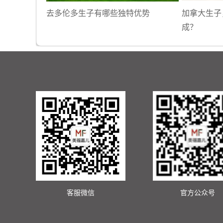
去多伦多生子有哪些独特优势
加拿大生子
成？
客服微信
官方公众号