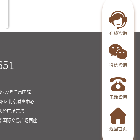
在线咨询
651
微信咨询
777号汇京国际
电话咨询
朝阳区北京财富中心
天盈广场东塔
华国际交易广场西座
返回首页