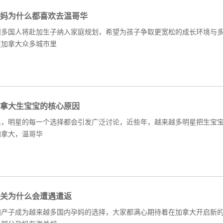
妈为什么都喜欢去温哥华
越多国人将赴加生子纳入家庭规划，希望为孩子争取更宽松的成长环境与
在加拿大众多城市里
拿大生宝宝的核心原因
里，明星的每一个选择都会引发广泛讨论，近些年，越来越多明星把生宝
加拿大，温哥华
关为什么会遭遇遣返
加产子成为越来越多国内孕妈的选择，大家都满心期待着在加拿大开启新