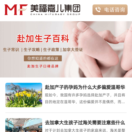
电话咨询

赴加产子的孕妈为什么大多偏爱温哥华
现如今，我国有许多孕妈选择赴加产子，并且将
目的地定在温哥华，这份偏爱并不是偶然，而是
温哥华从气候、生活
去加拿大生孩子过海关需要注意些什么
对于计划去加拿大生孩子的家庭来说，海关是整