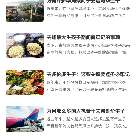
为何许多孕妈倾向于去温哥华生子
近年来，在中国孕妈群体中，去温哥华生子逐渐
成为一种新兴潮流，引发了社会各界的广泛关注
与热烈讨论，大家不禁感到非常的好奇
去加拿大生孩子期间需牢记的事项
当下，去加拿大生孩子成为不少家庭为孩子未来
布局的热门选择，都希望孩子能收获加籍，凭借
这一身份在未来获得更多
去多伦多生子：这些关键要点务必牢记
近年来，不少孕妈将目光投向了加拿大多伦多，
期望在这里为宝宝开启一段充满机遇的人生旅
程，为孩子争取更优质的教育资源和成长环境。
为何那么多国人执着于去温哥华生子
近些年来，越来越多的国人选择去温哥华生子，
而且每年的人数都呈现上升趋势，这一现象也引
发了广泛的关注与诸多讨论，其中，