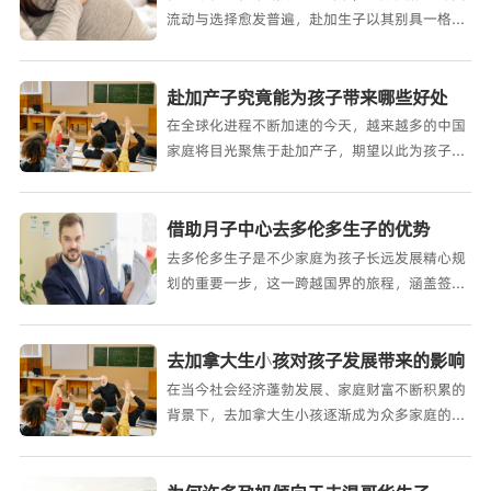
流动与选择愈发普遍，赴加生子以其别具一格的
优势，成为众多孕妈向往高
赴加产子究竟能为孩子带来哪些好处
在全球化进程不断加速的今天，越来越多的中国
家庭将目光聚焦于赴加产子，期望以此为孩子铺
就一条通往国际舞台的康庄大道
借助月子中心去多伦多生子的优势
去多伦多生子是不少家庭为孩子长远发展精心规
划的重要一步，这一跨越国界的旅程，涵盖签证
办理、入境、在加生活以及产
去加拿大生小孩对孩子发展带来的影响
在当今社会经济蓬勃发展、家庭财富不断积累的
背景下，去加拿大生小孩逐渐成为众多家庭的重
要选择，且这一趋势日益显著