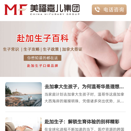
电话咨询

去加拿大生孩子，为何温哥华是理想之选
当家庭计划去加拿大生孩子时，温哥华这座加拿
大西海岸的璀璨明珠，凭借诸多突出优势，从众
多城市中脱颖而出，成为众多准父母
赴加生子：解锁生育体验的别样精彩
在全球化进程不断加速的当下，医疗资源的跨国